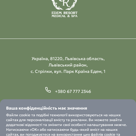
Україна, 81220, Львівська область,
Львівський район,
с. Стрілки, вул. Парк Країна Едем, 1
+380 67 777 2346
info@iund.com.ua
Ваша конфіденційність має значення
Файли cookie та подібні технології використовуються на наших
Замовити дзвінок
сайтах для персоналізації вмісту та реклами. Ви можете знайти
додаткові відомості та змінити свої особисті налаштування нижче.
Натискаючи «ОК» або натискаючи будь-який вміст на наших
сайтах, ви погоджуєтеся на використання цих файлів cookie та