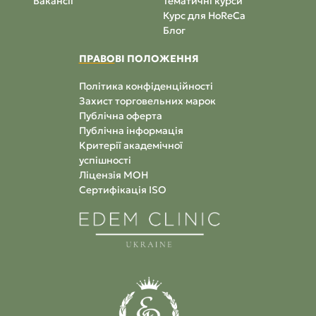
Вакансії
Тематичні курси
Курс для HoReCa
Блог
ПРАВО
ВІ ПОЛОЖЕННЯ
Політика конфіденційності
Захист торговельних марок
Публічна оферта
Публічна інформація
Критерії академічної
успішності
Ліцензія МОН
Сертифікація ISO