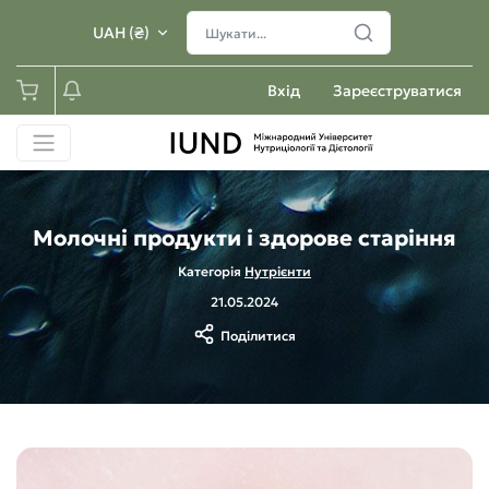
UAH (₴)
Вхід
Зареєструватися
Молочні продукти і здорове старіння
Категорія
Нутрієнти
21.05.2024
Поділитися