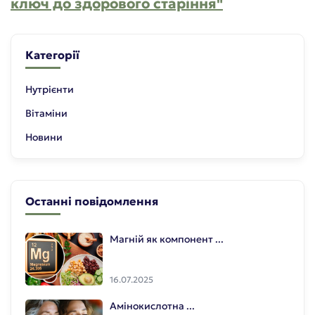
ключ до здорового старіння"
Категорії
Нутрієнти
Вітаміни
Новини
Останні повідомлення
Магній як компонент ...
16.07.2025
Амінокислотна ...