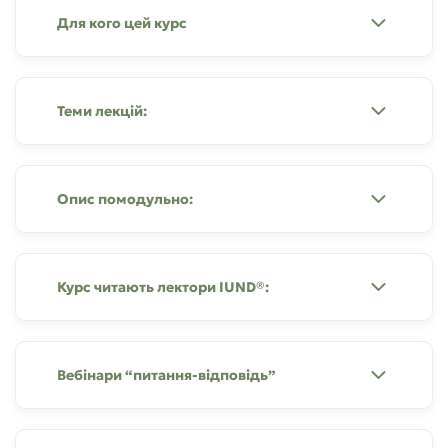
Для кого цей курс
Теми лекцій:
Опис помодульно:
Курс читають лектори IUND®:
Вебінари “питання-відповідь”