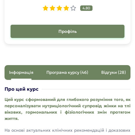
4.80
Профіль
Інформація
Програма курсу (46)
Відгуки (28)
Про цей курс
Цей курс сформований для глибокого розуміння того, як
персоналізувати нутриціологічний супровід жінки на тлі
вікових, гормональних і фізіологічних змін протягом
життя.
На основі актуальних клінічних рекомендацій і доказових