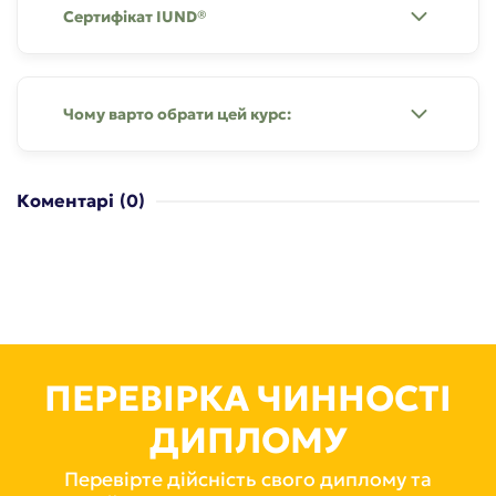
Сертифікат IUND®
Чому варто обрати цей курс:
Коментарі
(0)
ПЕРЕВІРКА ЧИННОСТІ
ДИПЛОМУ
Перевірте дійсність свого диплому та