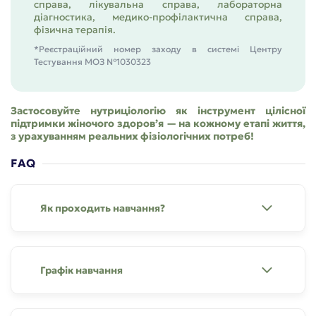
справа, лікувальна справа, лабораторна
діагностика, медико-профілактична справа,
фізична терапія.
*Реєстраційний номер заходу в системі Центру
Тестування МОЗ №1030323
Застосовуйте нутриціологію як інструмент цілісної
підтримки жіночого здоров’я — на кожному етапі життя,
з урахуванням реальних фізіологічних потреб!
FAQ
Як проходить навчання?
Графік навчання