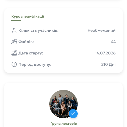
Курс специфікації
Кількість учасників:
Необмежений
Файлів:
44
Дата старту:
14.07.2026
Період доступу:
210 Дні
Група лекторів