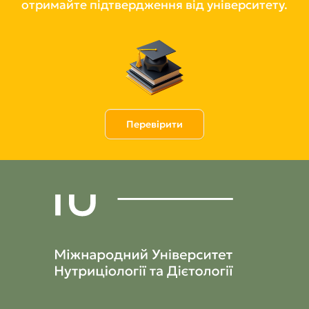
отримайте підтвердження від університету.
Перевірити