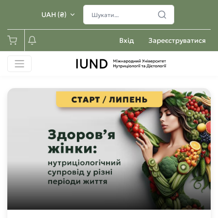
UAH (₴)
Вхід
Зареєструватися